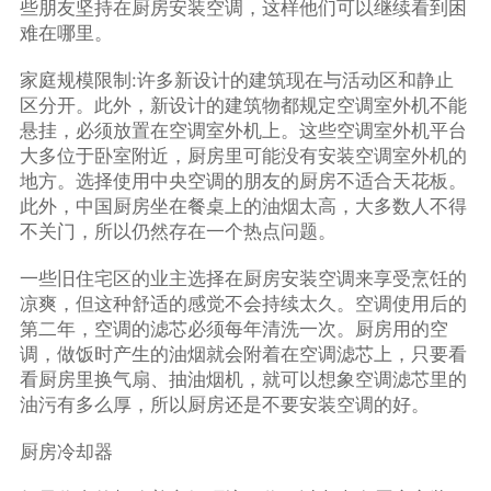
些朋友坚持在厨房安装空调，这样他们可以继续看到困
难在哪里。
家庭规模限制:许多新设计的建筑现在与活动区和静止
区分开。此外，新设计的建筑物都规定空调室外机不能
悬挂，必须放置在空调室外机上。这些空调室外机平台
大多位于卧室附近，厨房里可能没有安装空调室外机的
地方。选择使用中央空调的朋友的厨房不适合天花板。
此外，中国厨房坐在餐桌上的油烟太高，大多数人不得
不关门，所以仍然存在一个热点问题。
一些旧住宅区的业主选择在厨房安装空调来享受烹饪的
凉爽，但这种舒适的感觉不会持续太久。空调使用后的
第二年，空调的滤芯必须每年清洗一次。厨房用的空
调，做饭时产生的油烟就会附着在空调滤芯上，只要看
看厨房里换气扇、抽油烟机，就可以想象空调滤芯里的
油污有多么厚，所以厨房还是不要安装空调的好。
厨房冷却器